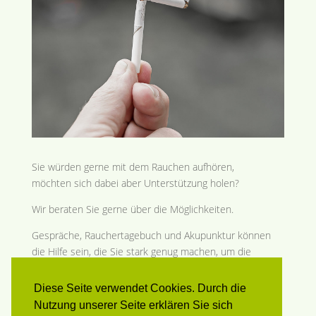
Sie würden gerne mit dem Rauchen aufhören,
möchten sich dabei aber Unterstützung holen?
Wir beraten Sie gerne über die Möglichkeiten.
Gespräche, Rauchertagebuch und Akupunktur können
die Hilfe sein, die Sie stark genug machen, um die
Abhängigkeit hinter sich zu lassen.
Diese Seite verwendet Cookies. Durch die
Nutzung unserer Seite erklären Sie sich